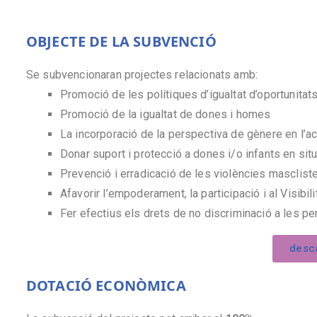
OBJECTE DE LA SUBVENCIÓ
Se subvencionaran projectes relacionats amb:
Promoció de les polítiques d’igualtat d’oportunitat
Promoció de la igualtat de dones i homes
La incorporació de la perspectiva de gènere en l’act
Donar suport i protecció a dones i/o infants en situ
Prevenció i erradicació de les violències masclist
Afavorir l’empoderament, la participació i al Visibi
Fer efectius els drets de no discriminació a les pe
desca
DOTACIÓ ECONÒMICA