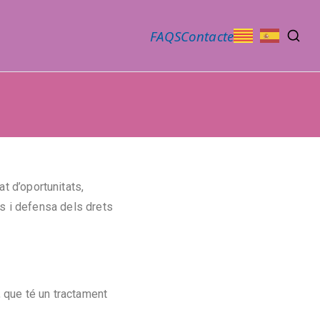
FAQS
Contacte
 d’oportunitats,
es i defensa dels drets
 que té un tractament