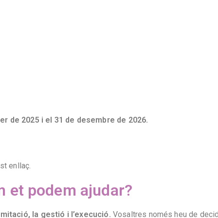
er de 2025 i el 31 de desembre de 2026.
st enllaç
.
 et podem ajudar?
itació, la gestió i l’execució.
Vosaltres només heu de decidi