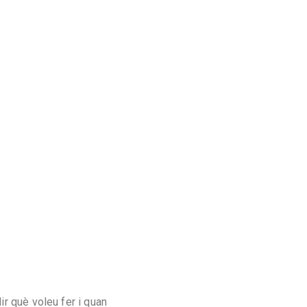
r què voleu fer i quan