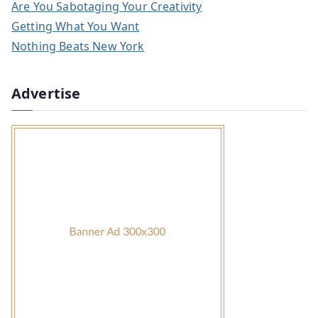
Are You Sabotaging Your Creativity
Getting What You Want
Nothing Beats New York
Advertise