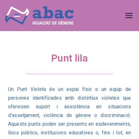
Abac
Plans d'igualtat
igualtat
de
Punt lila
gènere
Un Punt Violeta és un espai físic o un equip de
persones identificades amb distintius violetes que
ofereixen suport i assistència en situacions
d’assetjament, violència de gènere o discriminació.
Aquests punts poden ser presents en esdeveniments,
llocs públics, institucions educatives o, fins i tot, en