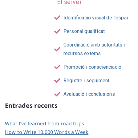
El servei
Identificació visual de l'espai
Personal qualificat
Coordinació amb autoritats i
recursos externs
Promoció i conscienciació
Registre i seguiment
Avaluació i conclusions
Entrades recents
What I’ve learned from road trips
How to Write 10,000 Words a Week