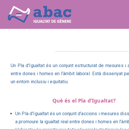
Abac igua
Plans d'igualtat
Un Pla d’Igualtat és un conjunt estructurat de mesures i a
entre dones i homes en l’àmbit laboral. Està dissenyat per
un entorn inclusiu i equitatiu.
Què és el Pla d’Igualtat?
Un Pla d’Igualtat és un conjunt d’accions i mesures di
a promoure la igualtat real entre dones i homes en l’àmbi