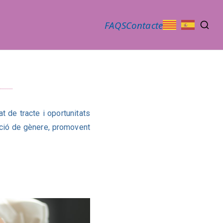
FAQS
Contacte
t de tracte i oportunitats
nació de gènere, promovent