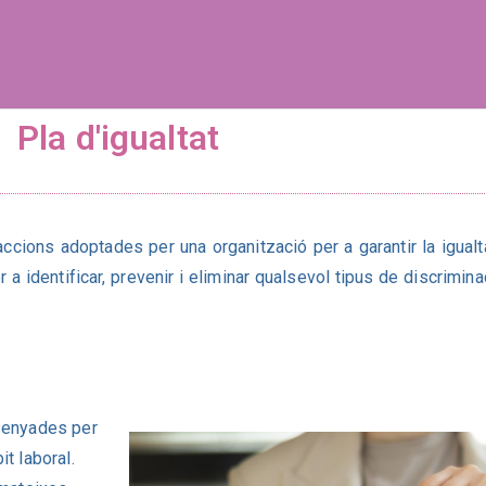
ltat de gènere
Pla d'igualtat
ccions adoptades per una organització per a garantir la igualta
 a identificar, prevenir i eliminar qualsevol tipus de discrimi
ssenyades per
t laboral.