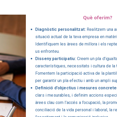
Què oferim?
Diagnòstic personalitzat:
Realitzem una an
situació actual de la teva empresa en matèri
Identifiquem les àrees de millora i els rept
us enfronteu.
Disseny participatiu:
Creem un pla d’igualta
característiques, necessitats i cultura de la
Fomentem la participació activa de la plantil
per garantir un pla efectiu i amb un ampli sup
Definició d’objectius i mesures concrete
clars i mesurables, i definim accions espec
àrees clau com l’accés a l’ocupació, la prom
conciliació de la vida personal i laboral, la r