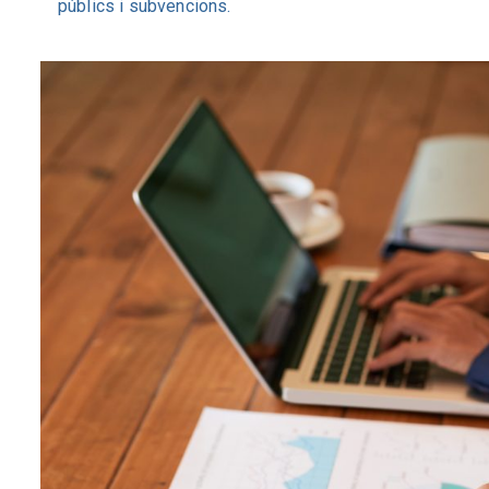
públics i subvencions.