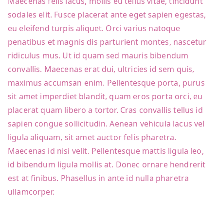
Maecenas felis lacus, mollis eu tellus vitae, tincidunt
sodales elit. Fusce placerat ante eget sapien egestas,
eu eleifend turpis aliquet. Orci varius natoque
penatibus et magnis dis parturient montes, nascetur
ridiculus mus. Ut id quam sed mauris bibendum
convallis. Maecenas erat dui, ultricies id sem quis,
maximus accumsan enim. Pellentesque porta, purus
sit amet imperdiet blandit, quam eros porta orci, eu
placerat quam libero a tortor. Cras convallis tellus id
sapien congue sollicitudin. Aenean vehicula lacus vel
ligula aliquam, sit amet auctor felis pharetra.
Maecenas id nisi velit. Pellentesque mattis ligula leo,
id bibendum ligula mollis at. Donec ornare hendrerit
est at finibus. Phasellus in ante id nulla pharetra
ullamcorper.