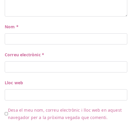
Nom
*
Correu electrònic
*
Lloc web
Desa el meu nom, correu electrònic i lloc web en aquest
navegador per a la pròxima vegada que comenti.