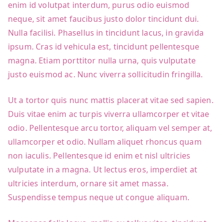
enim id volutpat interdum, purus odio euismod
neque, sit amet faucibus justo dolor tincidunt dui.
Nulla facilisi. Phasellus in tincidunt lacus, in gravida
ipsum. Cras id vehicula est, tincidunt pellentesque
magna. Etiam porttitor nulla urna, quis vulputate
justo euismod ac. Nunc viverra sollicitudin fringilla.
Ut a tortor quis nunc mattis placerat vitae sed sapien.
Duis vitae enim ac turpis viverra ullamcorper et vitae
odio. Pellentesque arcu tortor, aliquam vel semper at,
ullamcorper et odio. Nullam aliquet rhoncus quam
non iaculis. Pellentesque id enim et nisl ultricies
vulputate in a magna. Ut lectus eros, imperdiet at
ultricies interdum, ornare sit amet massa.
Suspendisse tempus neque ut congue aliquam.